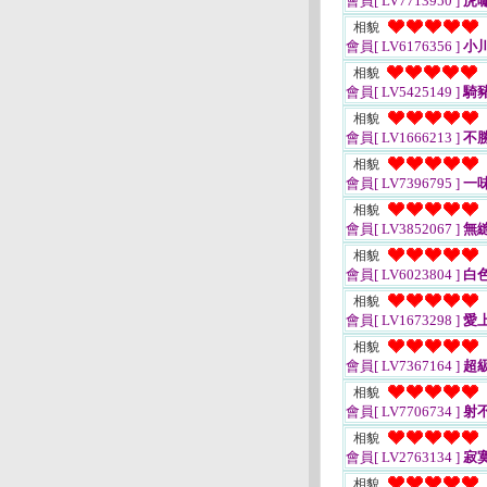
會員[ LV7713950 ]
虎
相貌
會員[ LV6176356 ]
小
相貌
會員[ LV5425149 ]
騎
相貌
會員[ LV1666213 ]
不
相貌
會員[ LV7396795 ]
一
相貌
會員[ LV3852067 ]
無
相貌
會員[ LV6023804 ]
白
相貌
會員[ LV1673298 ]
愛
相貌
會員[ LV7367164 ]
超
相貌
會員[ LV7706734 ]
射
相貌
會員[ LV2763134 ]
寂
相貌